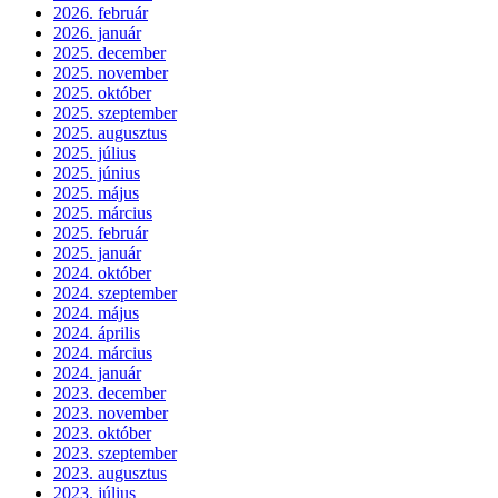
2026. február
2026. január
2025. december
2025. november
2025. október
2025. szeptember
2025. augusztus
2025. július
2025. június
2025. május
2025. március
2025. február
2025. január
2024. október
2024. szeptember
2024. május
2024. április
2024. március
2024. január
2023. december
2023. november
2023. október
2023. szeptember
2023. augusztus
2023. július