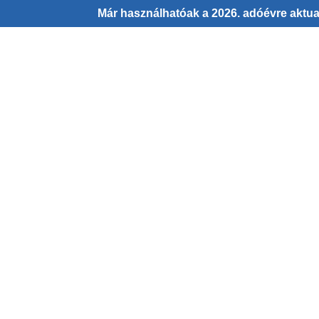
Már használhatóak a 2026. adóévre aktual