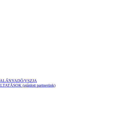
ÁTALÁNYADÓ/VSZJA
ÁSOK (ajánlott partnerünk)