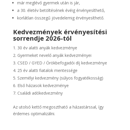
már meglévő gyermek után is jár,
a 30. életév betöltésének évéig érvényesíthető,
korlátlan összegű jövedelemig érvényesíthető.
Kedvezmények érvényesítési
sorrendje 2026-tól
30 év alatti anyák kedvezménye
Gyermeket nevelő anyák kedvezményei
CSED / GYED / Örökbefogadói díj kedvezménye
25 év alatti fiatalok mentessége
Személyi kedvezmény (súlyos fogyatékosság)
Első házasok kedvezménye
Családi adókedvezmény
Az utolsó kettő megosztható a házastárssal, így
érdemes optimalizálni.