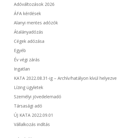
Adóváltozások 2026
ÁFA kérdések
Alanyi mentes adózók
Átalányadózás
Cégek adózása
Egyéb
Év végi zárás
Ingatlan
KATA 2022.08.31-ig – Archív/hatályon kívül helyezve
Lízing ügyletek
Személyi jövedelemadó
Társasági adó
ÚJ KATA 2022.09.01
Vállalkozás indítás