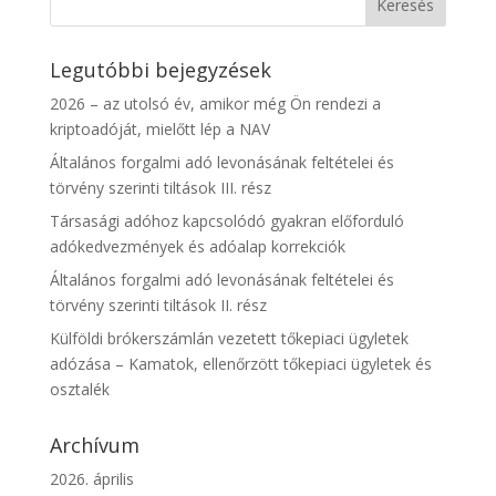
Legutóbbi bejegyzések
2026 – az utolsó év, amikor még Ön rendezi a
kriptoadóját, mielőtt lép a NAV
Általános forgalmi adó levonásának feltételei és
törvény szerinti tiltások III. rész
Társasági adóhoz kapcsolódó gyakran előforduló
adókedvezmények és adóalap korrekciók
Általános forgalmi adó levonásának feltételei és
törvény szerinti tiltások II. rész
Külföldi brókerszámlán vezetett tőkepiaci ügyletek
adózása – Kamatok, ellenőrzött tőkepiaci ügyletek és
osztalék
Archívum
2026. április