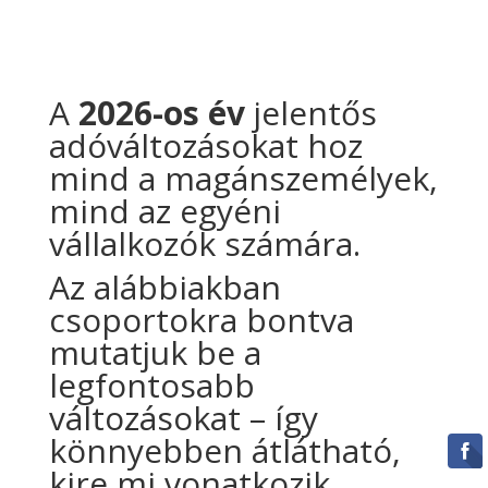
A
2026-os év
jelentős
adóváltozásokat hoz
mind a magánszemélyek,
mind az egyéni
vállalkozók számára.
Az alábbiakban
csoportokra bontva
mutatjuk be a
legfontosabb
változásokat – így
könnyebben átlátható,
kire mi vonatkozik.