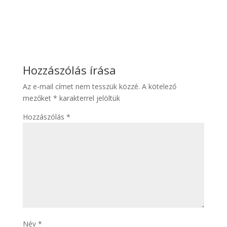
Hozzászólás írása
Az e-mail címet nem tesszük közzé.
A kötelező
mezőket
*
karakterrel jelöltük
Hozzászólás
*
Név
*