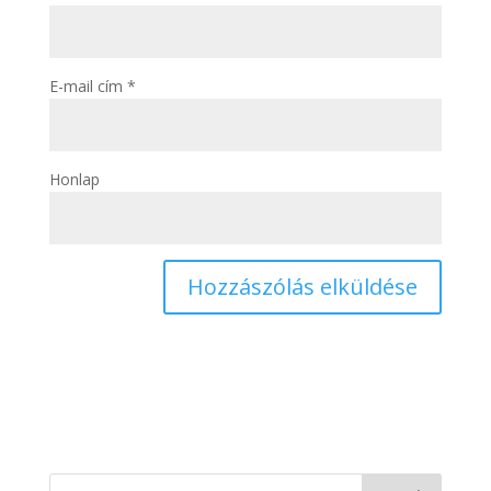
E-mail cím
*
Honlap