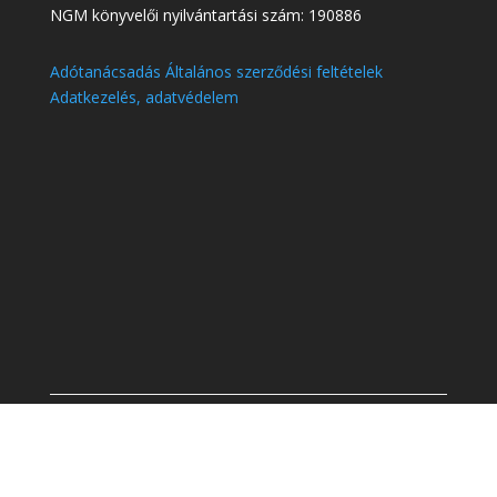
NGM könyvelői nyilvántartási szám:
190886
Adótanácsadás Általános szerződési feltételek
Adatkezelés, adatvédelem
©
2023 Control and Finance Kft.